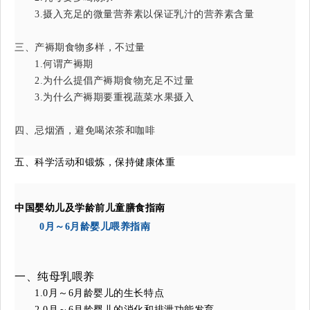
3.摄入充足的微量营养素以保证乳汁的营养素含量
三、产褥期食物多样，不过量
1.何谓产褥期
2.为什么提倡产褥期食物充足不过量
3.为什么产褥期要重视蔬菜水果摄入
四、忌烟酒，避免喝浓茶和咖啡
五、科学活动和锻炼，保持健康体重
中国婴幼儿及学龄前儿童膳食指南
0月～6月龄婴儿喂养指南
一、纯母乳喂养
1.0月～6月龄婴儿的生长特点
2.0月～6月龄婴儿的消化和排泄功能发育