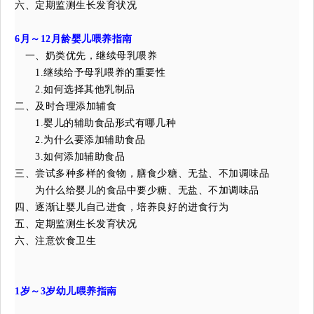
六、定期监测生长发育状况
6
月～12月龄婴儿喂养指南
一、奶类优先，继续母乳喂养
1.继续给予母乳喂养的重要性
2.如何选择其他乳制品
二、及时合理添加辅食
1.婴儿的辅助食品形式有哪几种
2.为什么要添加辅助食品
3.如何添加辅助食品
三、尝试多种多样的食物，膳食少糖、无盐、不加调味品
为什么给婴儿的食品中要少糖、无盐、不加调味品
四、逐渐让婴儿自己进食，培养良好的进食行为
五、定期监测生长发育状况
六、注意饮食卫生
1
岁～3岁幼儿喂养指南