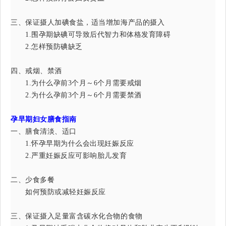
三、保证摄人加碘食盐，适当增加海产品的摄入
1.围孕期缺碘可导致后代智力和体格发育障碍
2.怎样预防碘缺乏
四、戒烟、禁酒
1.为什么孕前3个月～6个月需要戒烟
2.为什么孕前3个月～6个月需要禁酒
孕早期妇女膳食指南
一、膳食清淡、适口
1.怀孕早期为什么会出现妊娠反应
2.严重妊娠反应可影响胎儿发育
二、少食多餐
如何预防或减轻妊娠反应
三、保证摄入足量富含碳水化合物的食物