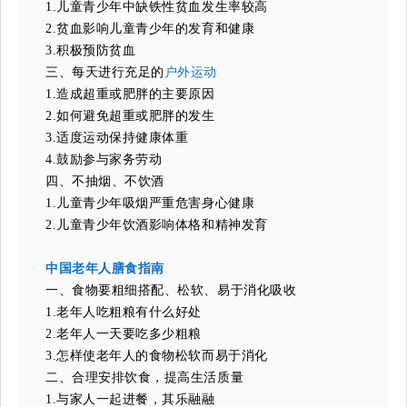
1.儿童青少年中缺铁性贫血发生率较高
2.贫血影响儿童青少年的发育和健康
3.积极预防贫血
三、每天进行充足的
户外运动
1.造成超重或肥胖的主要原因
2.如何避免超重或肥胖的发生
3.适度运动保持健康体重
4.鼓励参与家务劳动
四、不抽烟、不饮酒
1.儿童青少年吸烟严重危害身心健康
2.儿童青少年饮酒影响体格和精神发育
中国老年人膳食指南
一、食物要粗细搭配、松软、易于消化吸收
1.老年人吃粗粮有什么好处
2.老年人一天要吃多少粗粮
3.怎样使老年人的食物松软而易于消化
二、合理安排饮食，提高生活质量
1.与家人一起进餐，其乐融融