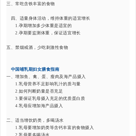
三、常吃含铁丰富的食物
四、适量身体活动，维持体重的适宜增长
1.孕期增加多少体重是适宜的
2.孕期要监测体重，保证适宜增长
五、禁烟戒酒，少吃刺激性食物
中国哺乳期妇女膳食指南
一、增加鱼、禽、蛋、瘦肉及海产品摄入
1.乳母营养不足影响乳汁的质与量
2.如何判断奶量是否充足
3.要保证乳母摄入充足的优质蛋白质
4.乳母应增加海产品摄入
二、适当增饮奶类，多喝汤水
1.乳母要增加奶类等含钙丰富的食物摄入
2.乳母要多喝汤水