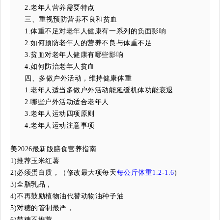
2.老年人营养需要特点
三、重视预防营养不良和贫血
1.体重不足对老年人健康有一系列的负面影响
2.如何预防老年人的营养不良与体重不足
3.贫血对老年人健康有哪些影响
4.如何防治老年人贫血
四、多做户外活动，维持健康体重
1.老年人适当多做户外活动能延缓机体功能衰退
2.哪些户外活动适合老年人
3.老年人运动四项原则
4.老年人运动注意事项
美2026最新版膳食营养指南
1)推荐玉米红薯
2)必须蛋白质，
（修改最大项每天
每公斤体重1.2-1.6
)
3)全脂乳品，
4)不再鼓励植物油代替动物油种子油
5)对糖的管制最严，
6)带糖不推荐