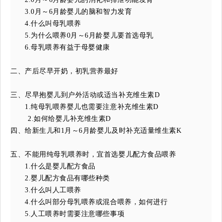
3.0月～6月龄婴儿的脑和智力发育
4.什么叫母乳喂养
5.为什么喂养0月～6月龄婴儿要首选母乳
6.母乳喂养有益于母婴健康
二、产后尽早开奶，初乳营养最好
三、尽早抱婴儿到户外活动或适当补充维生素D
1.纯母乳喂养婴儿也需要注意补充维生素D
2.
如何给婴儿补充维生素D
四、给新生儿和1月～6月龄婴儿及时补充适量维生素K
五、不能用纯母乳喂养时，宜首选婴儿配方食品喂养
1.什么是婴儿配方食品
2.婴儿配方食品有哪些种类
3.什么叫人工喂养
4.什么叫部分母乳喂养或混合喂养，如何进行
5.人工喂养时需要注意哪些事项