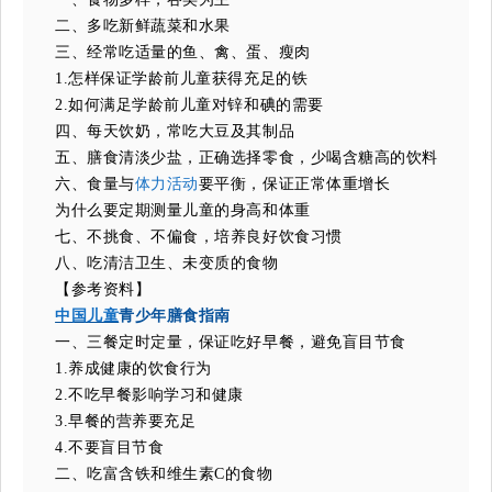
二、多吃新鲜蔬菜和水果
三、经常吃适量的鱼、禽、蛋、瘦肉
1.怎样保证学龄前儿童获得充足的铁
2.如何满足学龄前儿童对锌和碘的需要
四、每天饮奶，常吃大豆及其制品
五、膳食清淡少盐，正确选择零食，少喝含糖高的饮料
六、食量与
体力活动
要平衡，保证正常体重增长
为什么要定期测量儿童的身高和体重
七、不挑食、不偏食，培养良好饮食习惯
八、吃清洁卫生、未变质的食物
【参考资料】
中国儿童
青少年膳食指南
一、三餐定时定量，保证吃好早餐，避免盲目节食
1.养成健康的饮食行为
2.不吃早餐影响学习和健康
3.早餐的营养要充足
4.不要盲目节食
二、吃富含铁和维生素C的食物